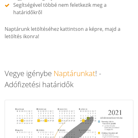
Segítségével többé nem feletkezik meg a
határidőkről
Naptárunk letöltéséhez kattintson a képre, majd a
letöltés ikonra!
Vegye igénybe
Naptárunkat
! -
Adófizetési határidők