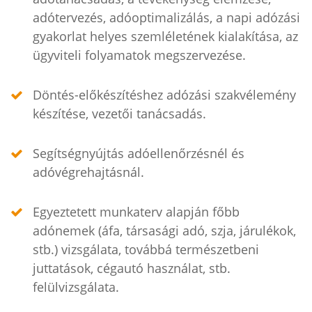
adótervezés, adóoptimalizálás, a napi adózási
gyakorlat helyes szemléletének kialakítása, az
ügyviteli folyamatok megszervezése.
Döntés-előkészítéshez adózási szakvélemény
készítése, vezetői tanácsadás.
Segítségnyújtás adóellenőrzésnél és
adóvégrehajtásnál.
Egyeztetett munkaterv alapján főbb
adónemek (áfa, társasági adó, szja, járulékok,
stb.) vizsgálata, továbbá természetbeni
juttatások, cégautó használat, stb.
felülvizsgálata.