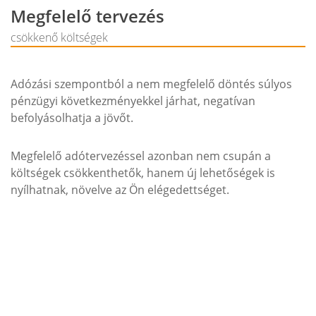
Megfelelő tervezés
csökkenő költségek
Adózási szempontból a nem megfelelő döntés súlyos
pénzügyi következményekkel járhat, negatívan
befolyásolhatja a jövőt.
Megfelelő adótervezéssel azonban nem csupán a
költségek csökkenthetők, hanem új lehetőségek is
nyílhatnak, növelve az Ön elégedettséget.