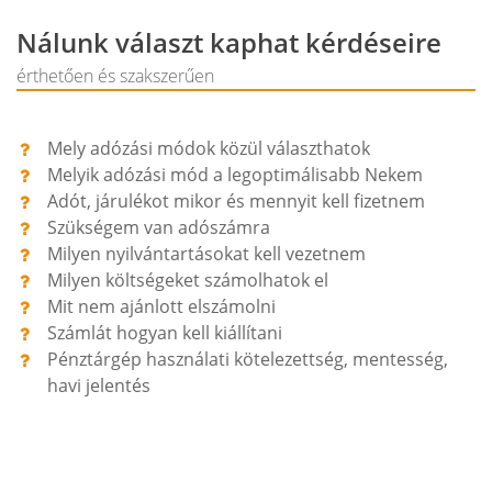
Nálunk választ kaphat kérdéseire
érthetően és szakszerűen
Mely adózási módok közül választhatok
Melyik adózási mód a legoptimálisabb Nekem
Adót, járulékot mikor és mennyit kell fizetnem
Szükségem van adószámra
Milyen nyilvántartásokat kell vezetnem
Milyen költségeket számolhatok el
Mit nem ajánlott elszámolni
Számlát hogyan kell kiállítani
Pénztárgép használati kötelezettség, mentesség,
havi jelentés