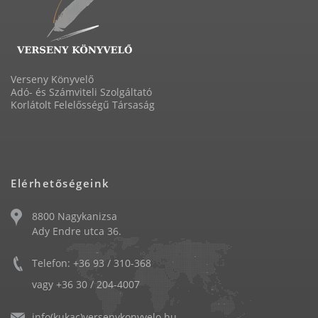
Verseny Könyvelő
Adó- és Számviteli Szolgáltató
Korlátolt Felelősségű Társaság
Elérhetőségeink
8800 Nagykanizsa
Ady Endre utca 36.
Telefon: +36 93 / 310-368
vagy +36 30 / 204-4007
info(kukac)versenykonyvelo.hu