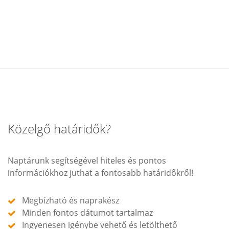
Közelgő határidők?
Naptárunk segítségével hiteles és pontos
információkhoz juthat a fontosabb határidőkről!
Megbízható és naprakész
Minden fontos dátumot tartalmaz
Ingyenesen igénybe vehető és letölthető