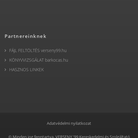
Partnereinknek
FÁJL FELTÖLTÉS verseny99.hu
KÖNYVVIZSGÁLAT barkocas.hu
HASZNOS LINKEK
Adatvédelmi nyilatkozat
© Minden jog fenntartva, VERSENY '99 Kereskedelmi és Szolgáltató