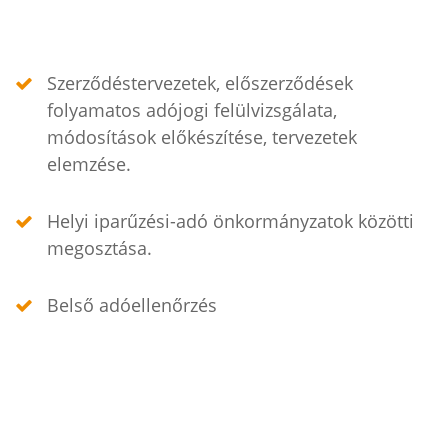
Szerződéstervezetek, előszerződések
folyamatos adójogi felülvizsgálata,
módosítások előkészítése, tervezetek
elemzése.
Helyi iparűzési-adó önkormányzatok közötti
megosztása.
Belső adóellenőrzés